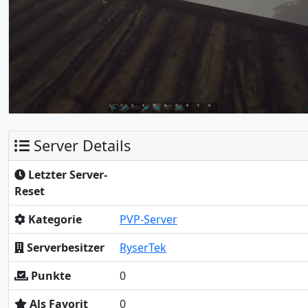
Server Details
Letzter Server-
Reset
Kategorie
PVP-Server
Serverbesitzer
RyserTek
Punkte
0
Als Favorit
0