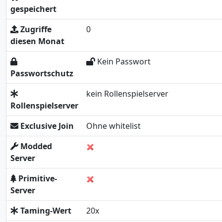
gespeichert
Zugriffe
0
diesen Monat
Kein Passwort
Passwortschutz
kein Rollenspielserver
Rollenspielserver
Exclusive Join
Ohne whitelist
Modded
Server
Primitive-
Server
Taming-Wert
20x