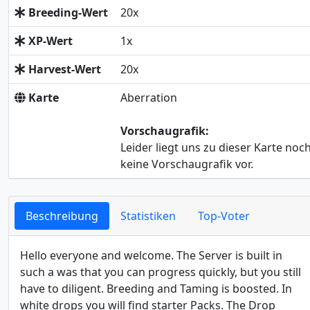
Breeding-Wert
20x
XP-Wert
1x
Harvest-Wert
20x
Karte
Aberration
Vorschaugrafik:
Leider liegt uns zu dieser Karte noc
keine Vorschaugrafik vor.
Beschreibung
Statistiken
Top-Voter
Hello everyone and welcome. The Server is built in
such a was that you can progress quickly, but you still
have to diligent. Breeding and Taming is boosted. In
white drops you will find starter Packs. The Drop