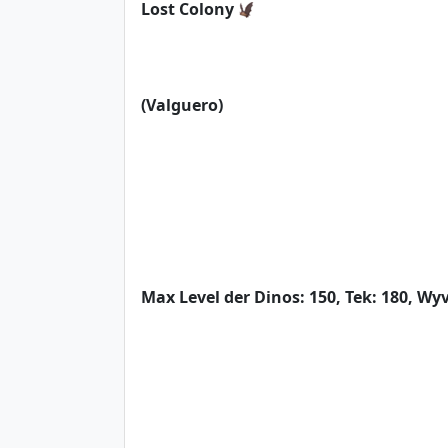
Lost Colony
(Valguero)
Max Level der Dinos: 150, Tek: 180, Wy