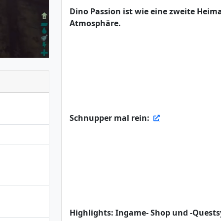
Dino Passion ist wie eine zweite Heim
Atmosphäre.
Schnupper mal rein:
Highlights: Ingame- Shop und -Quest