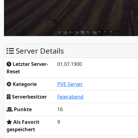
Server Details
Letzter Server-
01.07.1900
Reset
Kategorie
PVE-Server
Serverbesitzer
Feierabend
Punkte
16
Als Favorit
9
gespeichert