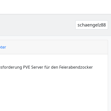
schaengelz88
ter
usforderung PVE Server für den Feierabendzocker