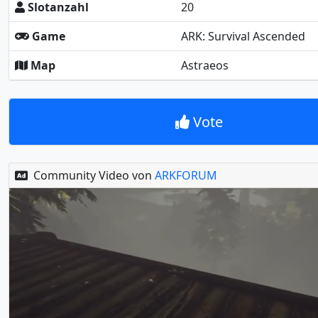
Slotanzahl
20
Game
ARK: Survival Ascended
Map
Astraeos
Vote
Community Video von
ARKFORUM