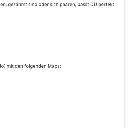
n, gezähmt sind oder sich paaren, passt DU perfekt
ado) mit den folgenden Maps: