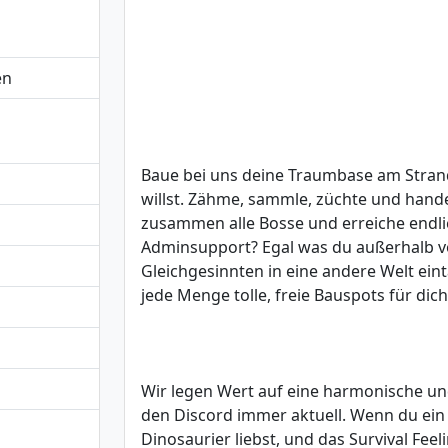
en
Baue bei uns deine Traumbase am Strand
willst. Zähme, sammle, züchte und hande
zusammen alle Bosse und erreiche endli
Adminsupport? Egal was du außerhalb vo
Gleichgesinnten in eine andere Welt ei
jede Menge tolle, freie Bauspots für dic
Wir legen Wert auf eine harmonische u
den Discord immer aktuell. Wenn du ein 
Dinosaurier liebst, und das Survival Fe