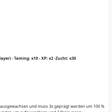
layer) - Taming: x10 - XP: x2 -Zucht: x30
 Std ausgewachsen und muss 3x geprägt werden um 100 %