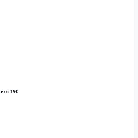
vern 190