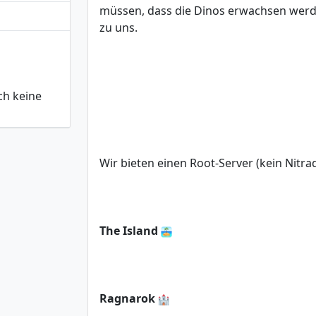
müssen, dass die Dinos erwachsen werde
zu uns.
ch keine
Wir bieten einen Root-Server (kein Nitr
The Island
Ragnarok